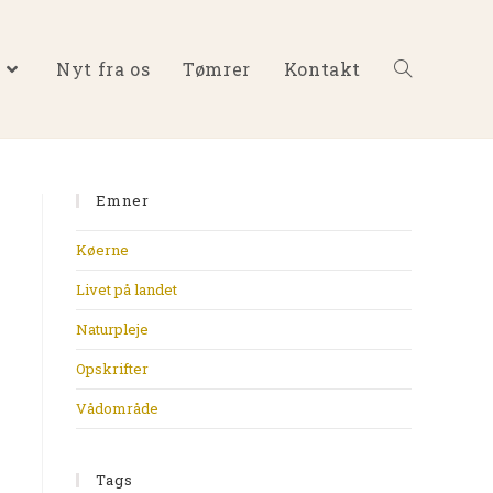
Nyt fra os
Tømrer
Kontakt
Emner
Køerne
Livet på landet
Naturpleje
Opskrifter
Vådområde
Tags