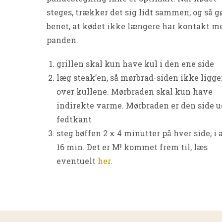
steges, trækker det sig lidt sammen, og så g
benet, at kødet ikke længere har kontakt m
panden.
grillen skal kun have kul i den ene side
læg steak’en, så mørbrad-siden ikke ligge
over kullene. Mørbraden skal kun have
indirekte varme. Mørbraden er den side 
fedtkant
steg bøffen 2 x 4 minutter på hver side, i a
16 min. Det er M! kommet frem til, læs
eventuelt
her
.