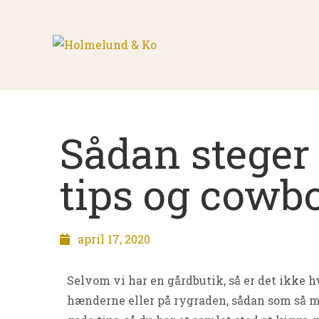
Sådan steger 
tips og cowb
april 17, 2020
Selvom vi har en gårdbutik, så er det ikke hve
hænderne eller på rygraden, sådan som så ma