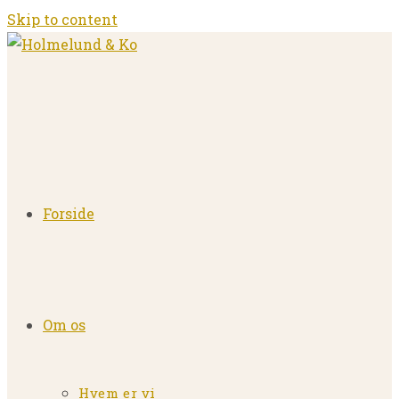
Skip to content
Forside
Om os
Hvem er vi