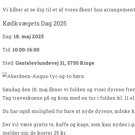
Vi håber at se dig til et af vores åbent hus arrangeme
Kødkvægets Dag 2025
Dag:
18. maj 2025
Tid:
10:00-16:00
Sted:
Gestelevlundevej 31, 5750 Ringe
Søndag den 18. maj åbner vi folden og viser dyrene frem. 
Tag traveskoene på og kom med en tur i folden kl. 11 el
Du har også mulighed for bare at nyde dyrene, måske k
Der vil være gratis te, kaffe og kage, som kan nydes i g
melder sig, de koster 25 kr.