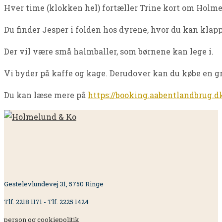
Hver time (klokken hel) fortæller Trine kort om Holm
Du finder Jesper i folden hos dyrene, hvor du kan klap
Der vil være små halmballer, som børnene kan lege i.
Vi byder på kaffe og kage. Derudover kan du købe en gr
Du kan læse mere på
https://booking.aabentlandbrug.d
Gestelevlundevej 31, 5750 Ringe
Tlf. 2218 1171 - Tlf. 2225 1424
person og cookiepolitik