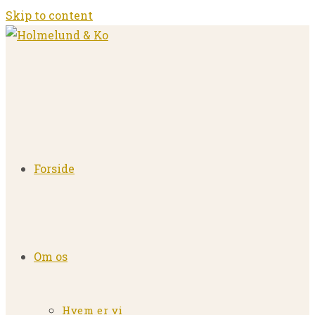
Skip to content
Forside
Om os
Hvem er vi