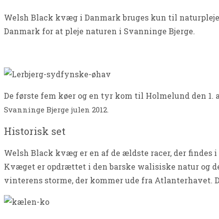
Welsh Black kvæg i Danmark bruges kun til naturpleje
Danmark for at pleje naturen i Svanninge Bjerge.
De første fem køer og en tyr kom til Holmelund den 1. a
Svanninge Bjerge julen 2012.
Historisk set
Welsh Black kvæg er en af de ældste racer, der findes 
Kvæget er opdrættet i den barske walisiske natur og det
vinterens storme, der kommer ude fra Atlanterhavet. D