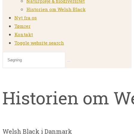
Naturpleje & biodiversitet
Historien om Welsh Black
Nyt fra os
Tømrer
Kontakt
Toggle website search
Historien om W
Welsh Black i Danmark