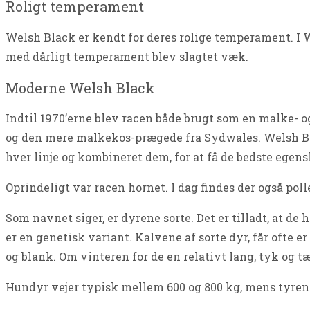
Roligt temperament
Welsh Black er kendt for deres rolige temperament. I Wal
med dårligt temperament blev slagtet væk.
Moderne Welsh Black
Indtil 1970’erne blev racen både brugt som en malke- o
og den mere malkekos-prægede fra Sydwales. Welsh Blac
hver linje og kombineret dem, for at få de bedste egensk
Oprindeligt var racen hornet. I dag findes der også poll
Som navnet siger, er dyrene sorte. Det er tilladt, at de
er en genetisk variant. Kalvene af sorte dyr, får ofte e
og blank. Om vinteren for de en relativt lang, tyk og tæ
Hundyr vejer typisk mellem 600 og 800 kg, mens tyrene