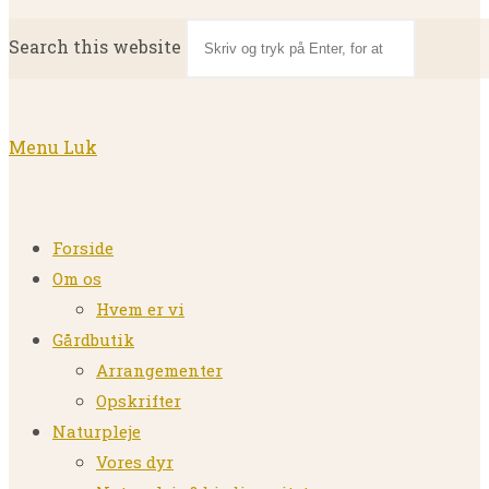
Search this website
Menu
Luk
Forside
Om os
Hvem er vi
Gårdbutik
Arrangementer
Opskrifter
Naturpleje
Vores dyr