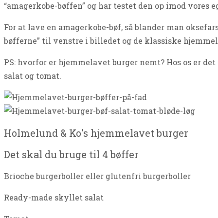
“amagerkobe-bøffen” og har testet den op imod vores eg
For at lave en amagerkobe-bøf, så blander man oksefar
bøfferne” til venstre i billedet og de klassiske hjemmel
PS: hvorfor er hjemmelavet burger nemt? Hos os er det n
salat og tomat.
Holmelund & Ko's hjemmelavet burger
Det skal du bruge til 4 bøffer
Brioche burgerboller eller glutenfri burgerboller
Ready-made skyllet salat