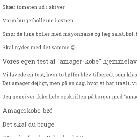
Skær tomaten ud i skiver.
Varm burgerbollerne i ovnen.
Smør de lune boller med mayonnaise og læg salat, bøf, b
Skal nydes med det samme 😉
Vores egen test af "amager-kobe" hjemmelav
Vi lavede en test, hvor to bøffer blev tilberedt som kl
Det smager dejligt, men på en dag, hvor vi har travlt, v
Jeg gengiver ikke hele opskriften på burger med “amag
Amagerkobe-bøf
Det skal du bruge