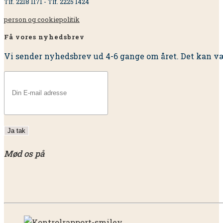
Tlf. 2218 1171 - Tlf. 2225 1424
person og cookiepolitik
Få vores nyhedsbrev
Vi sender nyhedsbrev ud 4-6 gange om året. Det kan væ
Mød os på