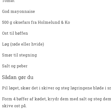
Tomat
God mayonnaise
500 g oksefars fra Holmelund & Ko
Ost til bøffen
Løg (røde eller hvide)
Smør til stegning
Salt og peber
Sådan gør du
Pil løget, skær det i skiver og steg løgringene bløde i 
Form 4 bøffer af kødet, krydr dem med salt og steg de
skive ost på.