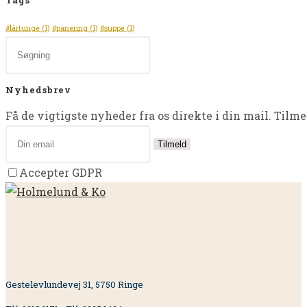
Tags
#lårtunge
(1)
#panering
(1)
#suppe
(1)
Nyhedsbrev
Få de vigtigste nyheder fra os direkte i din mail. Tilme
Tilmeld
Accepter GDPR
Gestelevlundevej 31, 5750 Ringe