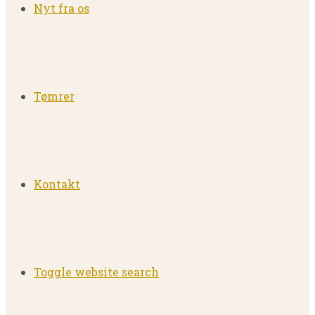
Nyt fra os
Tømrer
Kontakt
Toggle website search