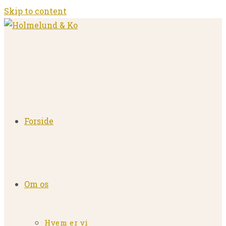
Skip to content
Forside
Om os
Hvem er vi