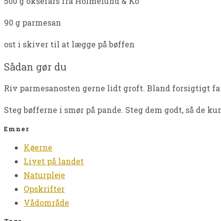
500 g oksefars fra Holmelund & Ko
90 g parmesan
ost i skiver til at lægge på bøffen
Sådan gør du
Riv parmesanosten gerne lidt groft. Bland forsigtigt fa
Steg bøfferne i smør på pande. Steg dem godt, så de kun
Emner
Køerne
Livet på landet
Naturpleje
Opskrifter
Vådområde