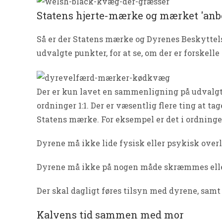
Statens hjerte-mærke og mærket 'anbe
Så er der Statens mærke og Dyrenes Beskyttel
udvalgte punkter, for at se, om der er forskel
Der er kun lavet en sammenligning på udvalgt
ordninger 1:1. Der er væsentlig flere ting at t
Statens mærke. For eksempel er det i ordninge
Dyrene må ikke lide fysisk eller psykisk overl
Dyrene må ikke på nogen måde skræmmes eller
Der skal dagligt føres tilsyn med dyrene, samt
Kalvens tid sammen med mor