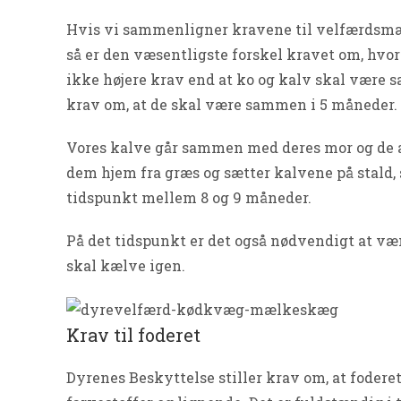
Hvis vi sammenligner kravene til velfærdsmær
så er den væsentligste forskel kravet om, hvor
ikke højere krav end at ko og kalv skal være 
krav om, at de skal være sammen i 5 måneder.
Vores kalve går sammen med deres mor og de and
dem hjem fra græs og sætter kalvene på stald, s
tidspunkt mellem 8 og 9 måneder.
På det tidspunkt er det også nødvendigt at væ
skal kælve igen.
Krav til foderet
Dyrenes Beskyttelse stiller krav om, at fodere