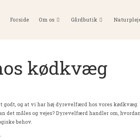
Forside
Om os
Gårdbutik
Naturplej
 hos kødkvæg
t godt, og at vi har høj dyrevelfærd hos vores kødkvæg.
kan det måles og vejes? Dyrevelfærd handler om, hvorda
ogiske behov.
g