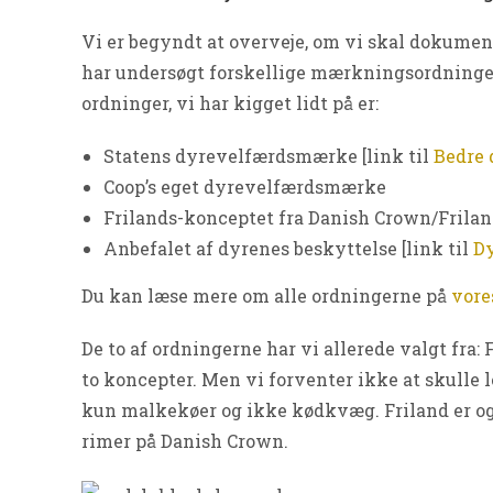
Vi er begyndt at overveje, om vi skal dokume
har undersøgt forskellige mærkningsordninger, o
ordninger, vi har kigget lidt på er:
Statens dyrevelfærdsmærke [link til
Bedre 
Coop’s eget dyrevelfærdsmærke
Frilands-konceptet fra Danish Crown/Frilan
Anbefalet af dyrenes beskyttelse [link til
Dy
Du kan læse mere om alle ordningerne på
vore
De to af ordningerne har vi allerede valgt fra: 
to koncepter. Men vi forventer ikke at skulle
kun malkekøer og ikke kødkvæg. Friland er også
rimer på Danish Crown.