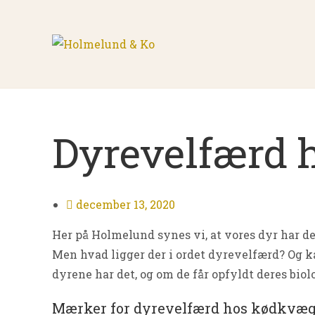
Skip
to
content
Dyrevelfærd
december 13, 2020
Her på Holmelund synes vi, at vores dyr har de
Men hvad ligger der i ordet dyrevelfærd? Og 
dyrene har det, og om de får opfyldt deres biol
Mærker for dyrevelfærd hos kødkvæ