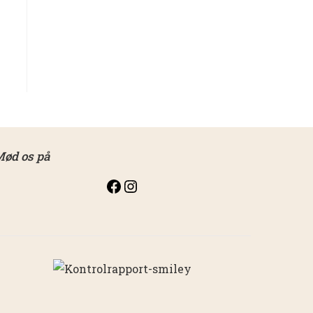
ød os på
Facebook
Instagram