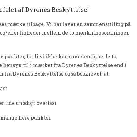
falet af Dyrenes Beskyttelse'
ses mærke tilbage. Vi har lavet en sammenstilling på
le og/eller ligheder mellem de to mærkningsordninger.
e punkter, fordi vi ikke kan sammenligne de to
age hensyn til i mærket fra Dyrenes Beskyttelse end i
n fra Dyrenes Beskyttelse også beskrevet, at:
ast
 lide unødigt overlast
 mange flere punkter.