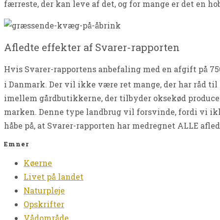
færreste, der kan leve af det, og for mange er det en ho
Afledte effekter af Svarer-rapporten
Hvis Svarer-rapportens anbefaling med en afgift på 75
i Danmark. Der vil ikke være ret mange, der har råd til 
imellem gårdbutikkerne, der tilbyder oksekød produce
marken. Denne type landbrug vil forsvinde, fordi vi ikk
håbe på, at Svarer-rapporten har medregnet ALLE afledt
Emner
Køerne
Livet på landet
Naturpleje
Opskrifter
Vådområde