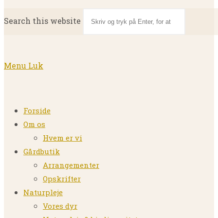
Search this website
Menu
Luk
Forside
Om os
Hvem er vi
Gårdbutik
Arrangementer
Opskrifter
Naturpleje
Vores dyr