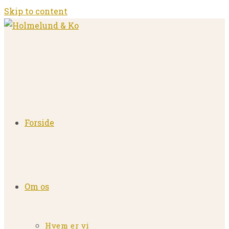
Skip to content
Forside
Om os
Hvem er vi