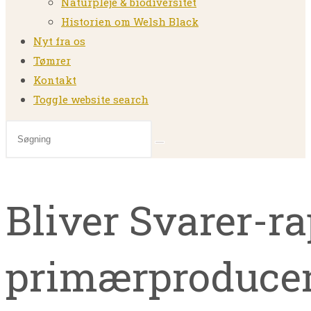
Naturpleje & biodiversitet
Historien om Welsh Black
Nyt fra os
Tømrer
Kontakt
Toggle website search
Bliver Svarer-r
primærproducen