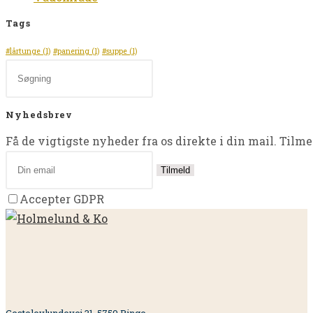
Tags
#lårtunge
(1)
#panering
(1)
#suppe
(1)
Nyhedsbrev
Få de vigtigste nyheder fra os direkte i din mail. Tilme
Tilmeld
Accepter GDPR
Gestelevlundevej 31, 5750 Ringe