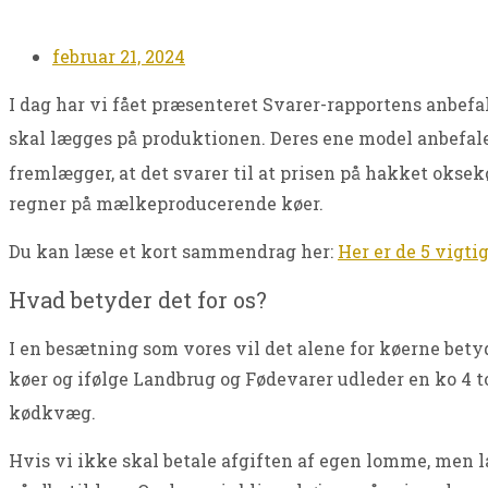
februar 21, 2024
I dag har vi fået præsenteret Svarer-rapportens anbefal
skal lægges på produktionen. Deres ene model anbefale
fremlægger, at det svarer til at prisen på hakket oksek
regner på mælkeproducerende køer.
Du kan læse et kort sammendrag her:
Her er de 5 vigti
Hvad betyder det for os?
I en besætning som vores vil det alene for køerne betyde
køer og ifølge Landbrug og Fødevarer udleder en ko 4 
kødkvæg.
Hvis vi ikke skal betale afgiften af egen lomme, men l